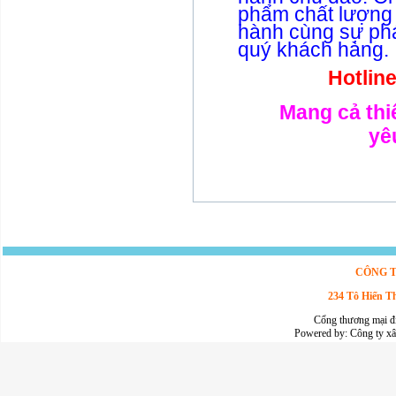
phẩm chất lượng
hành cùng sự phá
quý khách hàng.
Hotlin
Mang cả thi
yê
CÔNG T
234 Tô Hiến T
Cổng thương mại đ
Powered by:
Công ty x