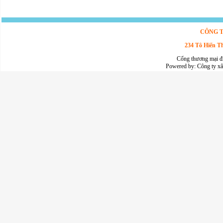
CÔNG T
234 Tô Hiến T
Cổng thương mại đ
Powered by:
Công ty x